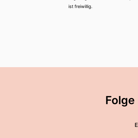
ist freiwillig.
Folge
E