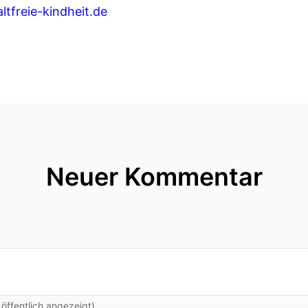
tfreie-kindheit.de
Neuer Kommentar
ffentlich angezeigt)