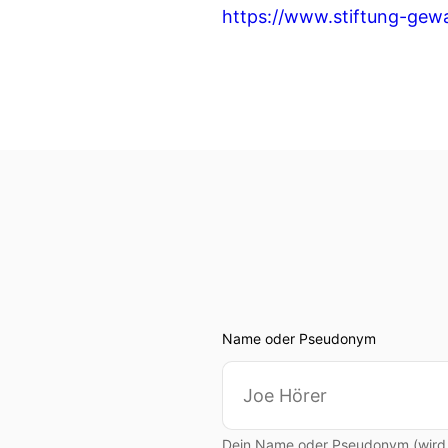
https://www.stiftung-gewal
Name oder Pseudonym
Dein Name oder Pseudonym (wird ö