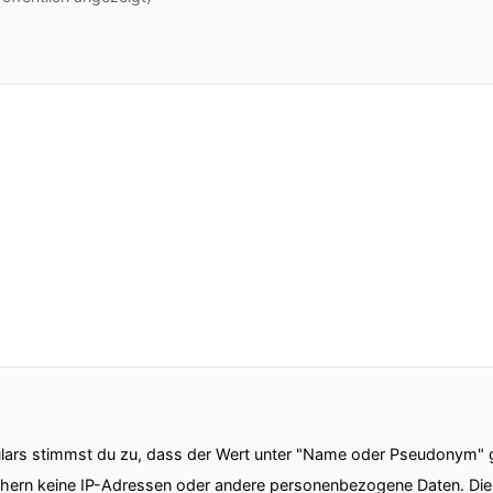
ars stimmst du zu, dass der Wert unter "Name oder Pseudonym" ge
chern keine IP-Adressen oder andere personenbezogene Daten. D