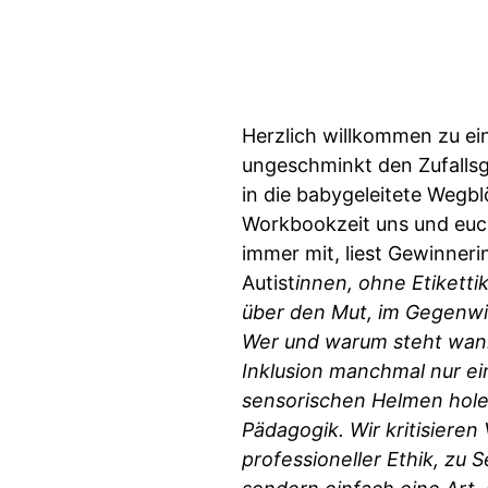
Herzlich willkommen zu ein
ungeschminkt den Zufallsg
in die babygeleitete Wegblö
Workbookzeit uns und euch
immer mit, liest Gewinner
Autist
innen, ohne Etiketti
über den Mut, im Gegenwi
Wer und warum steht wann
Inklusion manchmal nur e
sensorischen Helmen hole
Pädagogik. Wir kritisiere
professioneller Ethik, zu 