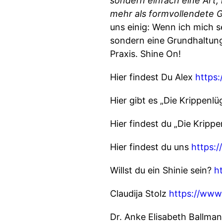
sondern einfach eine Art, 
mehr als formvollendete
uns einig: Wenn ich mich se
sondern eine Grundhaltung.
Praxis. Shine On!
Hier findest Du Alex
https
Hier gibt es „Die Krippenlü
Hier findest du „Die Krip
Hier findest du uns
https:
Willst du ein Shinie sein?
h
Claudija Stolz
https://www.
Dr. Anke Elisabeth Ballma