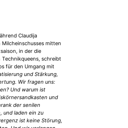
Während Claudija
m Milcheinschusses mitten
saison, in der die
n Technikqueens, schreibt
pps für den Umgang mit
atisierung und Stärkung,
tung. Wir fragen uns:
gen? Und warum ist
aiskörnersandkasten und
rank der senilen
, und laden ein zu
vergenz ist keine Störung,